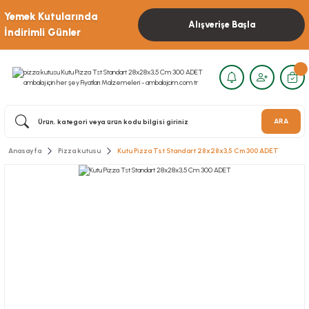
Yemek Kutularında
Alışverişe Başla
İndirimli Günler
ARA
Anasayfa
Pizza kutusu
Kutu Pizza Tst Standart 28x28x3,5 Cm 300 ADET