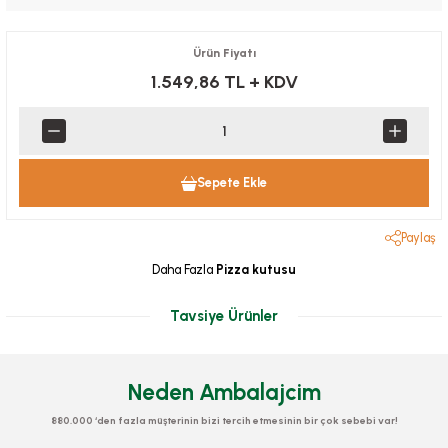
Ürün Fiyatı
1.549,86 TL
+ KDV
Sepete Ekle
Paylaş
Daha Fazla
Pizza kutusu
Tavsiye Ürünler
Neden Ambalajcim
880.000 ‘den fazla müşterinin bizi tercih etmesinin bir çok sebebi var!