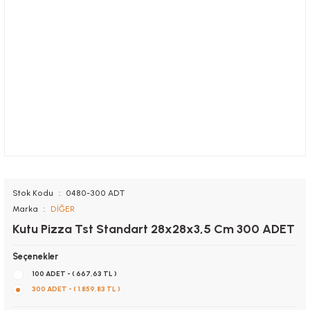
Stok Kodu
0480-300 ADT
Marka
DİĞER
Kutu Pizza Tst Standart 28x28x3,5 Cm 300 ADET
Seçenekler
100 ADET - ( 667,63 TL )
300 ADET - ( 1.859,83 TL )