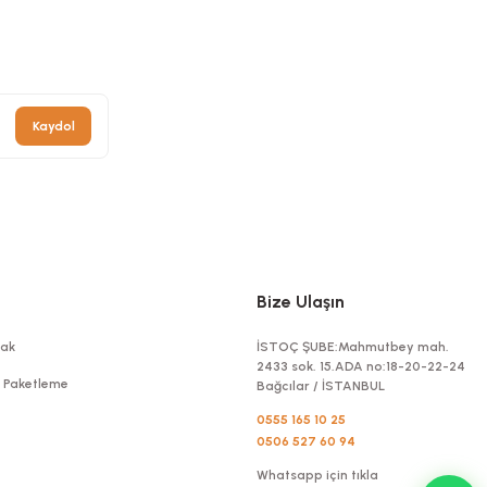
Kaydol
Bize Ulaşın
ak
İSTOÇ ŞUBE:Mahmutbey mah.
2433 sok. 15.ADA no:18-20-22-24
t Paketleme
Bağcılar / İSTANBUL
0555 165 10 25
0506 527 60 94
Whatsapp için tıkla