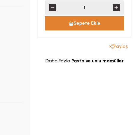
Sepete Ekle
Paylaş
Daha Fazla
Pasta ve unlu mamüller