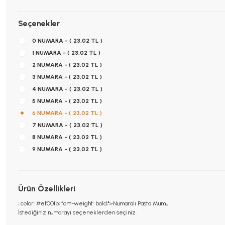
Seçenekler
0 NUMARA - ( 23,02 TL )
1 NUMARA - ( 23,02 TL )
2 NUMARA - ( 23,02 TL )
3 NUMARA - ( 23,02 TL )
4 NUMARA - ( 23,02 TL )
5 NUMARA - ( 23,02 TL )
6 NUMARA - ( 23,02 TL )
7 NUMARA - ( 23,02 TL )
8 NUMARA - ( 23,02 TL )
9 NUMARA - ( 23,02 TL )
Ürün Özellikleri
; color: #ef001b; font-weight: bold;">Numaralı Pasta Mumu
İstediğiniz numarayı seçeneklerden seçiniz.