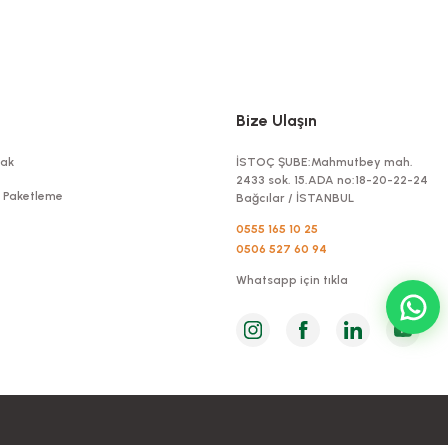
kle
Bize Ulaşın
ak
İSTOÇ ŞUBE:Mahmutbey mah.
2433 sok. 15.ADA no:18-20-22-24
t Paketleme
Bağcılar / İSTANBUL
0555 165 10 25
0506 527 60 94
Whatsapp için tıkla