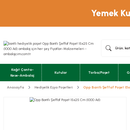
Yemek Kut
Kağıt Çanta-
Kutular
Torba/Poşet
G
Kese-Ambalaj
Anasayfa
Hediyelik Eşya Poşetleri
Opp Bantlı Şeffaf Poşet 15