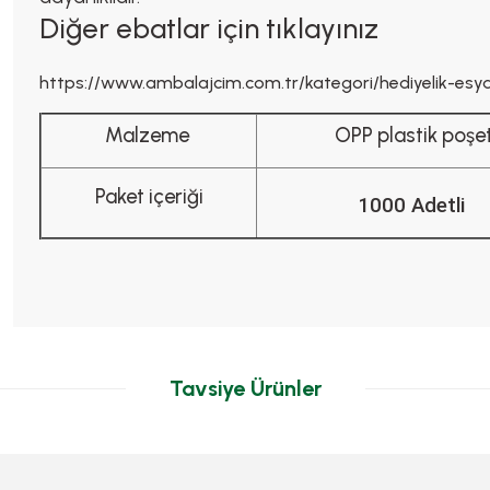
Diğer ebatlar için tıklayınız
https://www.ambalajcim.com.tr/kategori/hediyelik-esya
Malzeme
OPP plastik poşe
Paket içeriği
1000 Adetli
Tavsiye Ürünler