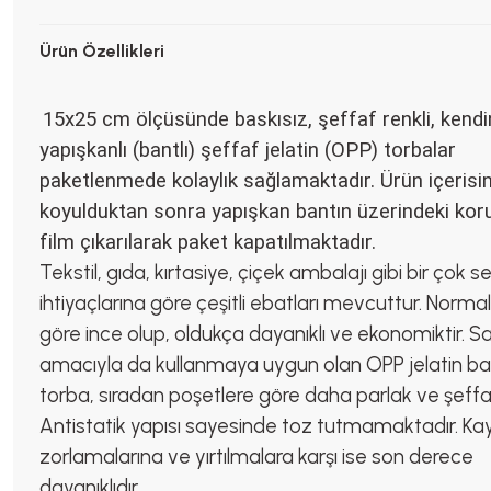
Ürün Özellikleri
15x25 cm ölçüsünde baskısız, şeffaf renkli, kend
yapışkanlı (bantlı) şeffaf jelatin (OPP) torbalar
paketlenmede kolaylık sağlamaktadır. Ürün içerisi
koyulduktan sonra yapışkan bantın üzerindeki ko
film çıkarılarak paket kapatılmaktadır.
Tekstil, gıda, kırtasiye, çiçek ambalajı gibi bir çok 
ihtiyaçlarına göre çeşitli ebatları mevcuttur. Normal
göre ince olup, oldukça dayanıklı ve ekonomiktir. 
amacıyla da kullanmaya uygun olan OPP jelatin ban
torba, sıradan poşetlere göre daha parlak ve şeffaf
Antistatik yapısı sayesinde toz tutmamaktadır. K
zorlamalarına ve yırtılmalara karşı ise son derece
dayanıklıdır.