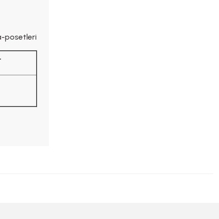
-posetleri
t