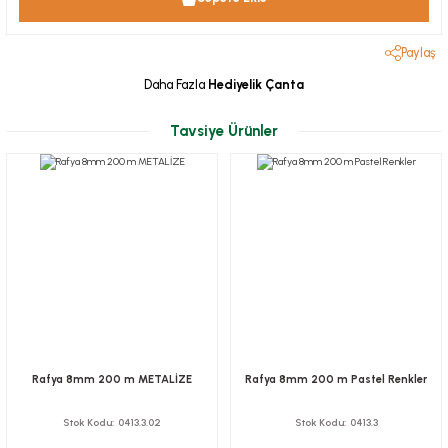
Paylaş
Daha Fazla
Hediyelik Çanta
Tavsiye Ürünler
Rafya 8mm 200 m METALİZE
Rafya 8mm 200 m Pastel Renkler
Stok Kodu
0413.3.02
Stok Kodu
0413.3