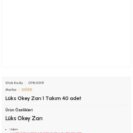
Stok Kodu
OYN.0019
Marka
DİĞER
Lüks Okey Zarı 1 Takım 40 adet
Ürün Özellikleri
Lüks Okey Zarı
1 takım