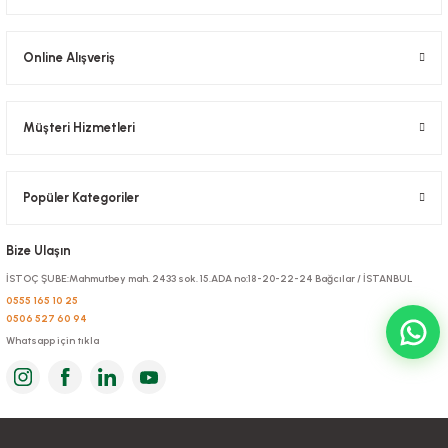
Online Alışveriş
Müşteri Hizmetleri
Popüler Kategoriler
Bize Ulaşın
İSTOÇ ŞUBE:Mahmutbey mah. 2433 sok. 15.ADA no:18-20-22-24 Bağcılar / İSTANBUL
0555 165 10 25
0506 527 60 94
Whatsapp için tıkla