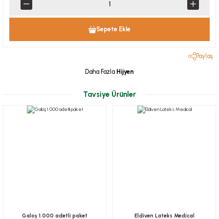
Sepete Ekle
Paylaş
Daha Fazla
Hijyen
Tavsiye Ürünler
Galoş 1.000 adetli paket
Eldiven Lateks Medical