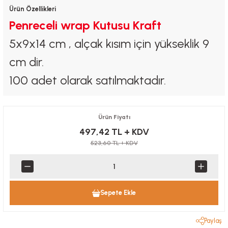
Ürün Özellikleri
Penreceli wrap Kutusu Kraft
5x9x14 cm , alçak kısım için yükseklik 9
cm dir.
100 adet olarak satılmaktadır.
Ürün Fiyatı
497,42 TL
+ KDV
523,60 TL
+ KDV
Sepete Ekle
Paylaş