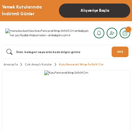
Yemek Kutularında
Alışverişe Başla
İndirimli Günler
ARA
Anasayfa
Çok Amaçlı Kutular
Kutu Pencereli Wrap 5x9x14 Cm