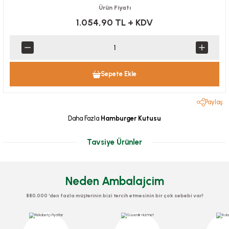
Ürün Fiyatı
1.054,90 TL
+ KDV
Sepete Ekle
Paylaş
Daha Fazla
Hamburger Kutusu
Tavsiye Ürünler
Neden Ambalajcim
880.000 ‘den fazla müşterinin bizi tercih etmesinin bir çok sebebi var!