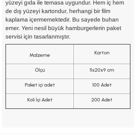
yüzeyi gıda ile temasa uygundur. Hem iç hem
de dış yüzeyi kartondur, herhangi bir film
kaplama içermemektedir. Bu sayede buharı
emer.
Yeni nesil büyük hamburgerlerin paket
servisi için tasarlanmıştır.
Karton
Malzeme
Ölçü
11x20x9 cm
Paket içi adet
100 Adet
Koli İçi Adet
200 Adet