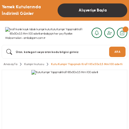
Yemek Kutularında
Alışverişe Başla
İndirimli Günler
ARA
Anasayfa
Kumpir kutusu
Kutu Kumpir Yapışmalı Kraft 85x50x3,5 Mm 100 adetli