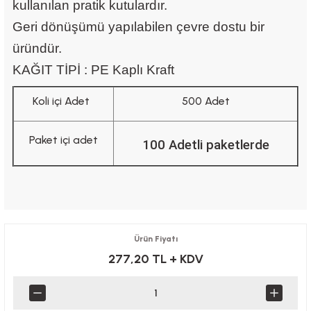
kullanılan pratik kutulardır.
Geri dönüşümü yapılabilen çevre dostu bir
üründür.
KAĞIT TİPİ : PE Kaplı Kraft
Koli içi Adet
500 Adet
Paket içi adet
100 Adetli paketlerde
Ürün Fiyatı
277,20 TL
+ KDV