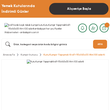
Yemek Kutularında
Alışverişe Başla
İndirimli Günler
ARA
Anasayfa
Kumpir kutusu
Kutu Kumpir Yapışmalı Kraft 95x165x55 Mm 100 adetli