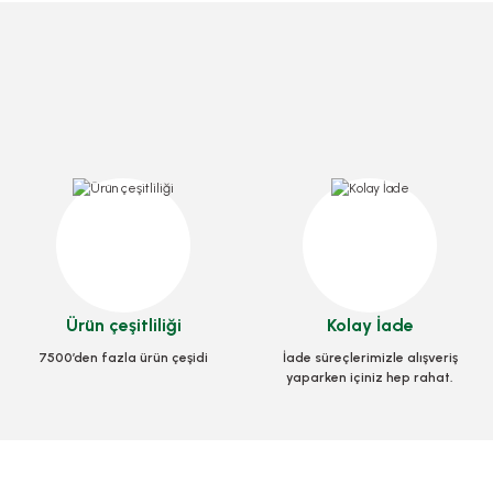
Ürün çeşitliliği
Kolay İade
7500’den fazla ürün çeşidi
İade süreçlerimizle alışveriş
yaparken içiniz hep rahat.