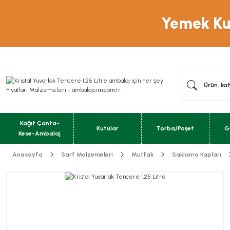
Yemek Kut
Kağıt Çanta-
Kutular
Torba/Poşet
G
Kese-Ambalaj
Anasayfa
Sarf Malzemeleri
Mutfak
Saklama Kapları