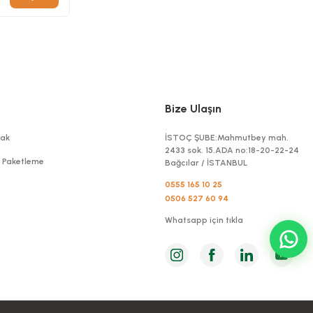
Bize Ulaşın
ak
İSTOÇ ŞUBE:Mahmutbey mah.
2433 sok. 15.ADA no:18-20-22-24
t Paketleme
Bağcılar / İSTANBUL
0555 165 10 25
0506 527 60 94
Whatsapp için tıkla