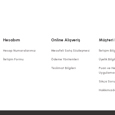
Hesabım
Online Alışveriş
Müşteri 
Hesap Numaralarımız
Mesafeli Satış Sözleşmesi
İletişim Bilg
İletişim Formu
Ödeme Yöntemleri
Üyelik Bilgi
Teslimat Bilgileri
Puan ve He
Uygulamas
Sıkça Soru
Hakkımızd