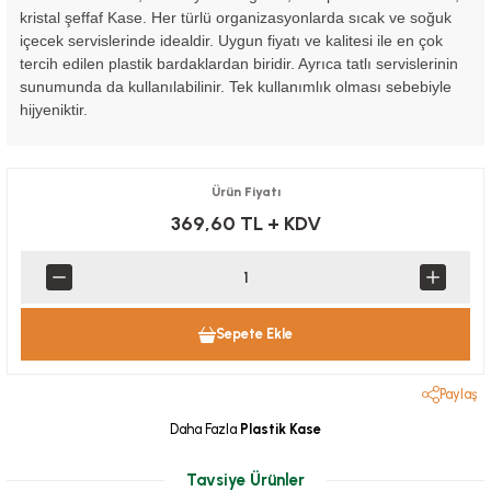
kristal şeffaf Kase. Her türlü organizasyonlarda sıcak ve soğuk
içecek servislerinde idealdir. Uygun fiyatı ve kalitesi ile en çok
tercih edilen plastik bardaklardan biridir. Ayrıca tatlı servislerinin
sunumunda da kullanılabilinir. Tek kullanımlık olması sebebiyle
hijyeniktir.
Ürün Fiyatı
369,60 TL
+ KDV
Sepete Ekle
Paylaş
Daha Fazla
Plastik Kase
Tavsiye Ürünler