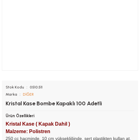
Stok Kodu
0510.511
Marka
DİĞER
Kristal Kase Bombe Kapaklı 100 Adetli
Ürün Özellikleri
Kristal Kase ( Kapak Dahil )
Malzeme: Polistren
250 cc hacminde, 10 cm yüksekliğinde, sert plastikten kullan at,