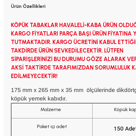
Ürün Özellikleri
KÖPÜK TABAKLAR HAVALELİ-KABA ÜRÜN OLDUĞ
KARGO FİYATLARI PARÇA BAŞI ÜRÜN FİYATINA 
TUTMAKTADIR. KARGO ÜCRETİNİ KABUL ETTİĞİ
TAKDİRDE ÜRÜN SEVKEDİLECEKTİR. LÜTFEN
SİPARİŞLERİNİZİ BU DURUMU GÖZE ALARAK VER
AKSİ TAKTİRDE TARAFIMIZDAN SORUMLULUK 
EDİLMEYECEKTİR!
175 mm x 265 mm x 35 mm ölçülerinde dikdört
köpük yemek kabıdır.
Malzeme
Köpük ka
Paket içi adet
150 Ade