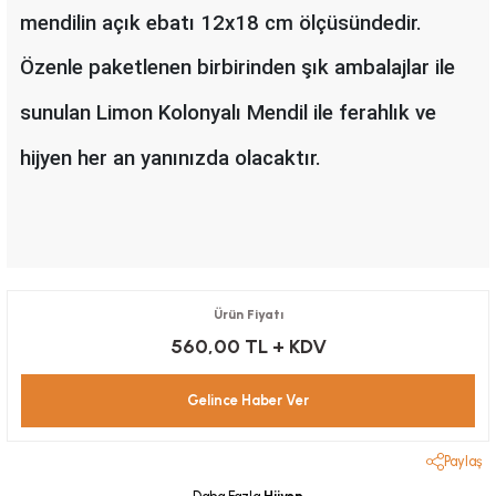
mendilin açık ebatı 12x18 cm ölçüsündedir.
Özenle paketlenen birbirinden şık ambalajlar ile
sunulan Limon Kolonyalı Mendil ile ferahlık ve
hijyen her an yanınızda olacaktır.
Ürün Fiyatı
560,00 TL
+ KDV
Gelince Haber Ver
Paylaş