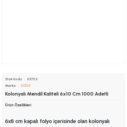
Stok Kodu
0373.3
Marka
DİĞER
Kolonyalı Mendil Kaliteli 6x10 Cm 1000 Adetli
Ürün Özellikleri
6x8 cm kapalı folyo içerisinde olan kolonyalı