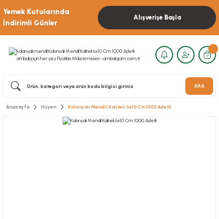
Yemek Kutularında
Alışverişe Başla
İndirimli Günler
ARA
Anasayfa
Hijyen
Kolonyalı Mendil Kaliteli 6x10 Cm 1000 Adetli