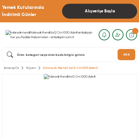
Yemek Kutularında
Alışverişe Başla
İndirimli Günler
ARA
Anasayfa
Hijyen
Kolonyalı Mendil 6x12 Cm 1000 Adetli