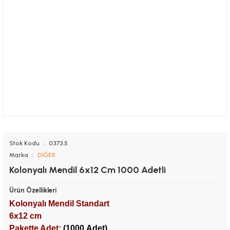
Stok Kodu
0373.5
Marka
DİĞER
Kolonyalı Mendil 6x12 Cm 1000 Adetli
Ürün Özellikleri
Kolonyalı Mendil Standart
6x12 cm
Pakette Adet:
(1000
Adet)