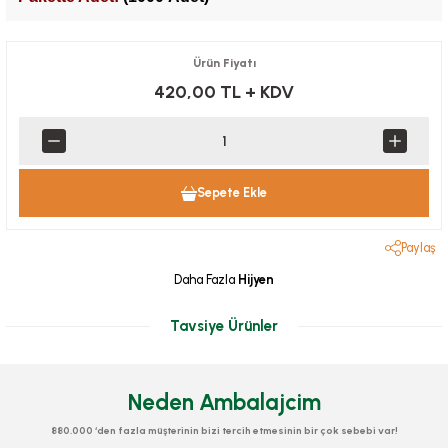
Ürün Fiyatı
420,00 TL
+ KDV
Sepete Ekle
Paylaş
Daha Fazla
Hijyen
Tavsiye Ürünler
Neden Ambalajcim
880.000 ‘den fazla müşterinin bizi tercih etmesinin bir çok sebebi var!