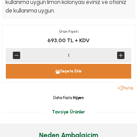
kullanıma uygun limon kolonyası eviniz ve ofisiniz
de kullanıma uygun.
Ürün Fiyatı
693,00 TL
+ KDV
Sepete Ekle
Paylaş
Daha Fazla
Hijyen
Tavsiye Ürünler
Neden Ambalajcim