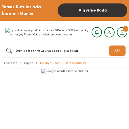
Yemek Kutularında
Alışverişe Başla
İndirimli Günler
ARA
Anasayfa
Hijyen
Kolonya Limon 80 Derece 5000 ml