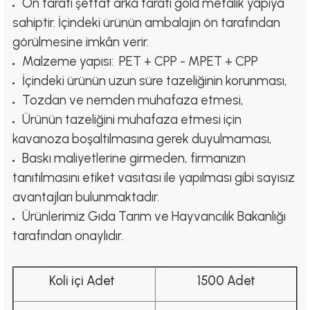
Ön tarafı şeffaf arka tarafı gold metalik yapıya
sahiptir. İçindeki ürünün ambalajın ön tarafından
görülmesine imkân verir.
Malzeme yapısı: PET + CPP - MPET + CPP
İçindeki ürünün uzun süre tazeliğinin korunması,
Tozdan ve nemden muhafaza etmesi,
Ürünün tazeliğini muhafaza etmesi için
kavanoza boşaltılmasına gerek duyulmaması,
Baskı maliyetlerine girmeden, firmanızın
tanıtılmasını etiket vasıtası ile yapılması gibi sayısız
avantajları bulunmaktadır.
Ürünlerimiz Gıda Tarım ve Hayvancılık Bakanlığı
tarafından onaylıdır.
Koli içi Adet
1500 Adet