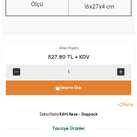
Ölçü
16x27x4 cm
Ürün Fiyatı
527,80 TL
+ KDV
Sepete Ekle
Paylaş
Daha Fazla
Kilitli Kese - Doypack
Tavsiye Ürünler