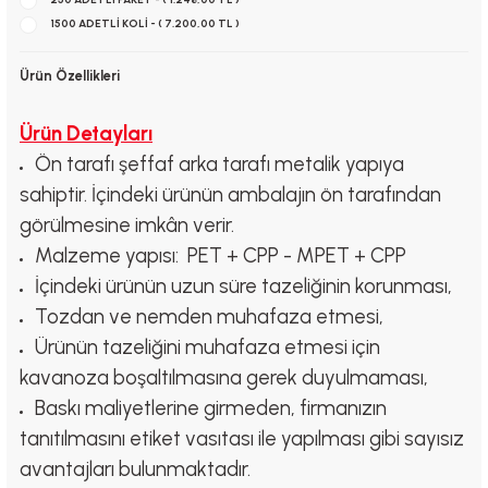
1500 ADETLİ KOLİ - ( 7.200,00 TL )
Ürün Özellikleri
Ürün Detayları
Ön tarafı şeffaf arka tarafı metalik yapıya
sahiptir. İçindeki ürünün ambalajın ön tarafından
görülmesine imkân verir.
Malzeme yapısı: PET + CPP - MPET + CPP
İçindeki ürünün uzun süre tazeliğinin korunması,
Tozdan ve nemden muhafaza etmesi,
Ürünün tazeliğini muhafaza etmesi için
kavanoza boşaltılmasına gerek duyulmaması,
Baskı maliyetlerine girmeden, firmanızın
tanıtılmasını etiket vasıtası ile yapılması gibi sayısız
avantajları bulunmaktadır.