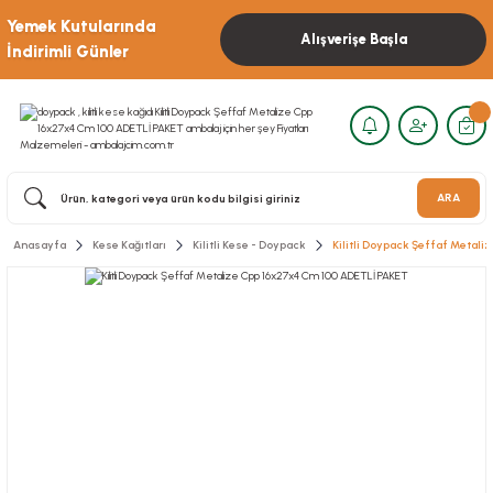
Yemek Kutularında
Alışverişe Başla
İndirimli Günler
ARA
Anasayfa
Kese Kağıtları
Kilitli Kese - Doypack
Kilitli Doypack Şeffaf Metal