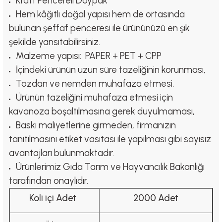
Kraft Pencereli Doypak
Hem kâğıtlı doğal yapısı hem de ortasında
bulunan şeffaf penceresi ile ürününüzü en şık
şekilde yansıtabilirsiniz.
Malzeme yapısı: PAPER + PET + CPP
İçindeki ürünün uzun süre tazeliğinin korunması,
Tozdan ve nemden muhafaza etmesi,
Ürünün tazeliğini muhafaza etmesi için
kavanoza boşaltılmasına gerek duyulmaması,
Baskı maliyetlerine girmeden, firmanızın
tanıtılmasını etiket vasıtası ile yapılması gibi sayısız
avantajları bulunmaktadır.
Ürünlerimiz Gıda Tarım ve Hayvancılık Bakanlığı
tarafından onaylıdır.
Koli içi Adet
2000 Adet