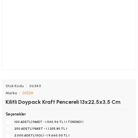
Stok Kodu
0634.11
Marka
DİĞER
Kilitli Doypack Kraft Pencereli 13x22,5x3,5 Cm
Seçenekler
100 ADETLİ PAKET - ( 540,96 TL ) ( TÜKENDİ )
250 ADETLİ PAKET - ( 1.255,80 TL )
2.000 ADETLİ KOLİ - ( 9.660,00 TL )