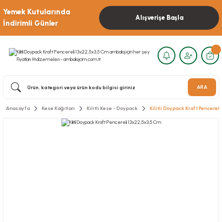
Yemek Kutularında
Alışverişe Başla
İndirimli Günler
ARA
Anasayfa
Kese Kağıtları
Kilitli Kese - Doypack
Kilitli Doypack Kraft Pencerel