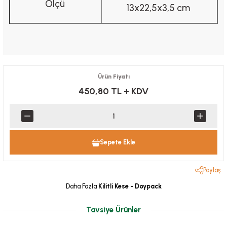
Ölçü
13x22,5x3,5 cm
Ürün Fiyatı
450,80 TL
+ KDV
Sepete Ekle
Paylaş
Daha Fazla
Kilitli Kese - Doypack
Tavsiye Ürünler