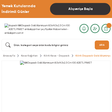
Yemek Kutularında
Alışverişe Başla
İndirimli Günler
ARA
Anasayfa
Kese Kağıtları
Kilitli Kese - Doypack
Kilitli Doypack Gold Alüminy