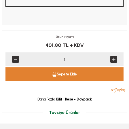
Ürün Fiyatı
401,80 TL
+ KDV
Sepete Ekle
Paylaş
Daha Fazla
Kilitli Kese - Doypack
Tavsiye Ürünler