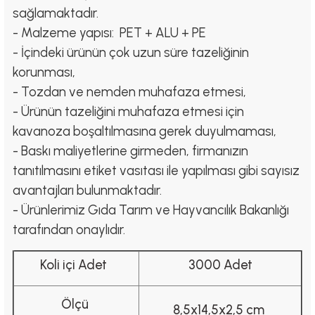
sağlamaktadır.
- Malzeme yapısı: PET + ALU + PE
- İçindeki ürünün çok uzun süre tazeliğinin
korunması,
- Tozdan ve nemden muhafaza etmesi,
- Ürünün tazeliğini muhafaza etmesi için
kavanoza boşaltılmasına gerek duyulmaması,
- Baskı maliyetlerine girmeden, firmanızın
tanıtılmasını etiket vasıtası ile yapılması gibi sayısız
avantajları bulunmaktadır.
- Ürünlerimiz Gıda Tarım ve Hayvancılık Bakanlığı
tarafından onaylıdır.
Koli içi Adet
3000 Adet
Ölçü
8,5x14,5x2,5 cm