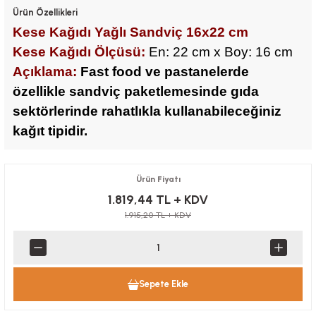
Ürün Özellikleri
Kese Kağıdı Yağlı Sandviç 16x22 cm
Kese Kağıdı Ölçüsü:
En:
22 cm
x Boy: 16 cm
Açıklama:
Fast food ve pastanelerde
özellikle sandviç paketlemesinde gıda
sektörlerinde rahatlıkla kullanabileceğiniz
kağıt tipidir.
Ürün Fiyatı
1.819,44 TL
+ KDV
1.915,20 TL
+ KDV
Sepete Ekle