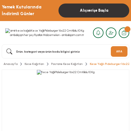
Yemek Kutularında
Alışverişe Başla
İndirimli Günler
ARA
Anasayfa
Kese Kağıtları
Pastane Kese Kağıtları
Kese Yağlı Pideburger 16x22 