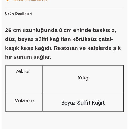
Ürün Özellikleri
26 cm uzunluğunda 8 cm eninde baskısız,
düz, beyaz sülfit kağıttan körüksüz çatal-
kaşık kese kağıdı. Restoran ve kafelerde şık
bir sunum sağlar.
Miktar
10 kg
Malzeme
Beyaz Sülfit Kağıt