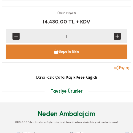
Ürün Fiyatı
14.430,00 TL
+ KDV
Sepete Ekle
Paylaş
Daha Fazla
Çatal Kaşık Kese Kağıdı
Tavsiye Ürünler
Neden Ambalajcim
880.000 ‘den fazla müşterinin bizi tercih etmesinin bir çok sebebi var!