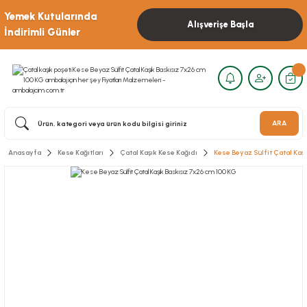
Yemek Kutularında
Alışverişe Başla
İndirimli Günler
ARA
Anasayfa
Kese Kağıtları
Çatal Kaşık Kese Kağıdı
Kese Beyaz Sülfit Çatal Kaş