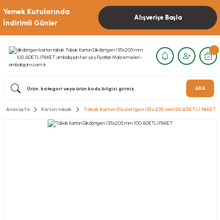
Yemek Kutularında
Alışverişe Başla
İndirimli Günler
ARA
Anasayfa
Karton tabak
Tabak Karton Dikdörtgen 135x205 mm 100 ADETLİ PAKET