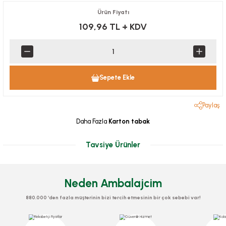
Ürün Fiyatı
109,96 TL
+ KDV
Sepete Ekle
Paylaş
Daha Fazla
Karton tabak
Tavsiye Ürünler
Neden Ambalajcim
880.000 ‘den fazla müşterinin bizi tercih etmesinin bir çok sebebi var!