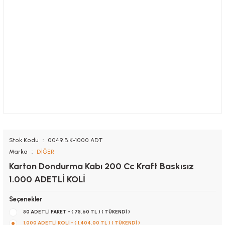
Stok Kodu
0049.B.K-1000 ADT
Marka
DİĞER
Karton Dondurma Kabı 200 Cc Kraft Baskısız
1.000 ADETLİ KOLİ
Seçenekler
50 ADETLİ PAKET - ( 75,60 TL ) ( TÜKENDİ )
1.000 ADETLİ KOLİ - ( 1.404,00 TL ) ( TÜKENDİ )