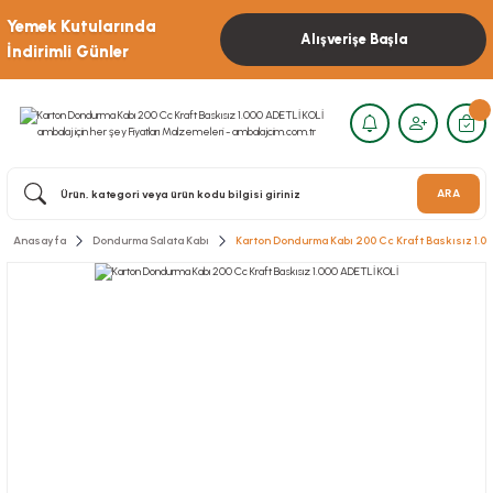
Yemek Kutularında
Alışverişe Başla
İndirimli Günler
ARA
Anasayfa
Dondurma Salata Kabı
Karton Dondurma Kabı 200 Cc Kraft Baskısız 1.0