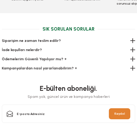
sorunsuz alış
SIK SORULAN SORULAR
Siparişim ne zaman teslim edilir?
İade koşulları nelerdir?
Ödemelerim Güvenli Yapılıyor mu? +
Kampanyalardan nasıl yararlanabilirim? +
E-bülten aboneliği.
Spam yok, güncel ürün ve kampanya haberleri
Kaydol