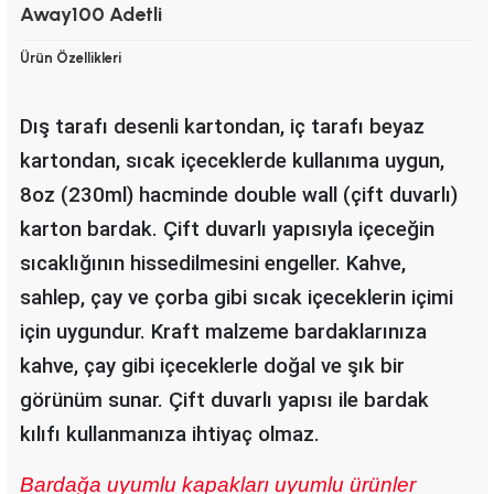
Away100 Adetli
Ürün Özellikleri
Dış tarafı desenli kartondan, iç tarafı beyaz
kartondan, sıcak içeceklerde kullanıma uygun,
8oz (230ml) hacminde double wall (çift duvarlı)
karton bardak.
Çift duvarlı yapısıyla içeceğin
sıcaklığının hissedilmesini engeller. Kahve,
sahlep, çay ve çorba gibi sıcak içeceklerin içimi
için uygundur.
Kraft malzeme bardaklarınıza
kahve, çay gibi içeceklerle doğal ve şık bir
görünüm sunar.
Çift duvarlı yapısı ile bardak
kılıfı kullanmanıza ihtiyaç olmaz.
Bardağa uyumlu kapakları uyumlu ürünler