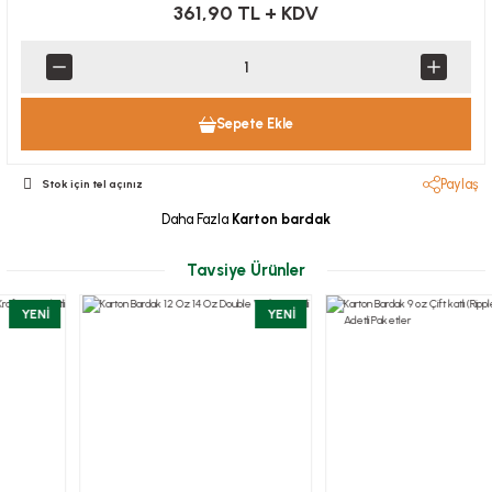
361,90 TL
+ KDV
Sepete Ekle
Paylaş
Stok için tel açınız
Daha Fazla
Karton bardak
Tavsiye Ürünler
YENİ