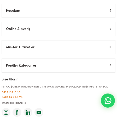
Hesabım
Online Alışveriş
Müşteri Hizmetleri
Popüler Kategoriler
Bize Ulaşın
İSTOÇ ŞUBE:Mahmutbey mah. 2433 sok. 15.ADA no:18-20-22-24 Bağcılar / İSTANBUL
0555 165 10 25
0506 527 60 94
Whatsapp için tıkla