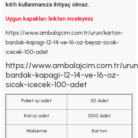
kılıfı kullanmanıza ihtiyaç olmaz.
Uygun kapakları linkten inceleyiniz
https://www.ambalajcim.com.tr/urun/karton-
bardak-kapagi-12-14-ve-16-oz-beyaz-sicak-
icecek-100-adet
https://www.ambalajcim.com.tr/urun
bardak-kapagi-12-14-ve-16-oz-
sicak-icecek-100-adet
Paket içi adet
50 Adet
Koli içi adet
1000 Adet
Malzeme
Karton