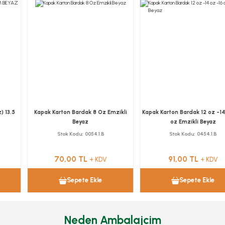
Kapak Karton Bardak 8 Oz Emzikli
Kapak Karton Bardak 12 oz -14 oz -16
Beyaz
oz Emzikli Beyaz
Stok Kodu
0054.1.B
Stok Kodu
0454.1.B
70,00 TL
91,00 TL
+ KDV
+ KDV
Sepete Ekle
Sepete Ekle
Neden Ambalajcim