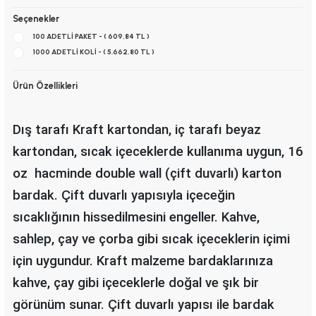
Seçenekler
100 ADETLİ PAKET - ( 609,84 TL )
1000 ADETLİ KOLİ - ( 5.662,80 TL )
Ürün Özellikleri
Dış tarafı Kraft kartondan, iç tarafı beyaz
kartondan, sıcak içeceklerde kullanıma uygun, 16
oz hacminde double wall (çift duvarlı) karton
bardak.
Çift duvarlı yapısıyla içeceğin
sıcaklığının hissedilmesini engeller. Kahve,
sahlep, çay ve çorba gibi sıcak içeceklerin içimi
için uygundur.
Kraft malzeme bardaklarınıza
kahve, çay gibi içeceklerle doğal ve şık bir
görünüm sunar.
Çift duvarlı yapısı ile bardak