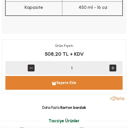
Kapasite
450 ml - 16 oz
Ürün Fiyatı
508,20 TL
+ KDV
Sepete Ekle
Paylaş
Daha Fazla
Karton bardak
Tavsiye Ürünler