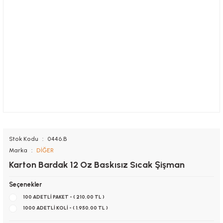
Stok Kodu
0446.B
Marka
DİĞER
Karton Bardak 12 Oz Baskısız Sıcak Şişman
Seçenekler
100 ADETLİ PAKET - ( 210,00 TL )
1000 ADETLİ KOLİ - ( 1.950,00 TL )