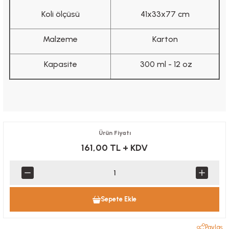
Koli ölçüsü
41x33x77 cm
Malzeme
Karton
Kapasite
300 ml - 12 oz
Ürün Fiyatı
161,00 TL
+ KDV
Sepete Ekle
Paylaş