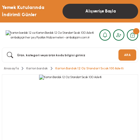
Yemek Kutularında
Alışverişe Başla
İndirimli Günler
ARA
Anasayfa
Karton bardak
Karton Bardak 12 Oz Standart Sıcak 100 Adetli