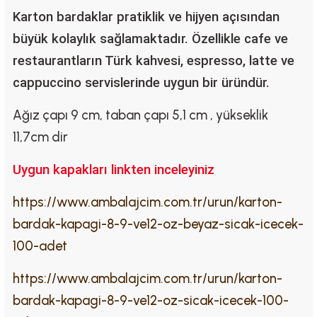
Karton bardaklar pratiklik ve hijyen açısından
büyük kolaylık sağlamaktadır.
Özellikle cafe ve
restaurantların Türk kahvesi, espresso, latte ve
cappuccino servislerinde uygun bir üründür.
Ağız çapı 9 cm, taban çapı 5,1 cm , yükseklik
11,7cm dir
Uygun kapakları linkten inceleyiniz
https://www.ambalajcim.com.tr/urun/karton-
bardak-kapagi-8-9-ve12-oz-beyaz-sicak-icecek-
100-adet
https://www.ambalajcim.com.tr/urun/karton-
bardak-kapagi-8-9-ve12-oz-sicak-icecek-100-