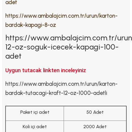
adet
https://www.ambalajcim.com.tr/urun/karton-
bardak-kapagi-8-oz
https://www.ambalajcim.com.tr/uru
12-oz-soguk-icecek-kapagi-100-
adet
Uygun tutacak linkten inceleyiniz
https://www.ambalajcim.com.tr/urun/karton-
bardak-tutacagi-kraft-12-oz-1000-adetli
Paket içi adet
50 Adet
Koli içi adet
2000 Adet