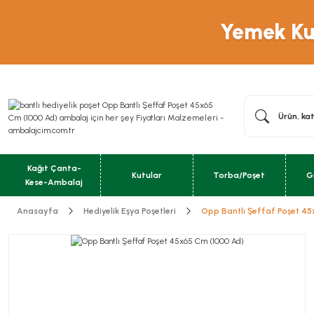
Yemek Kut
Kağıt Çanta-
Kutular
Torba/Poşet
G
Kese-Ambalaj
Anasayfa
Hediyelik Eşya Poşetleri
Opp Bantlı Şeffaf Poşet 4