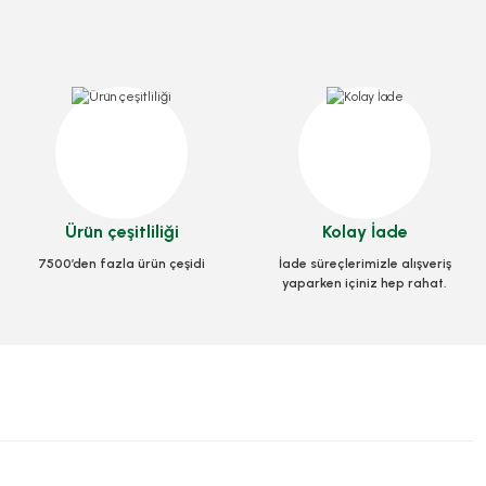
Ürün çeşitliliği
Kolay İade
7500’den fazla ürün çeşidi
İade süreçlerimizle alışveriş
yaparken içiniz hep rahat.