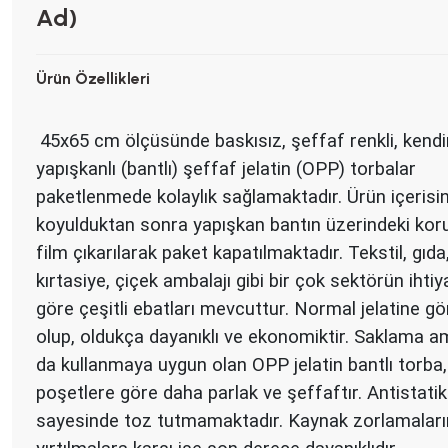
Ad)
Ürün Özellikleri
45x65 cm ölçüsünde baskısız, şeffaf renkli, kend
yapışkanlı (bantlı) şeffaf jelatin (OPP) torbalar
paketlenmede kolaylık sağlamaktadır. Ürün içerisi
koyulduktan sonra yapışkan bantın üzerindeki ko
film çıkarılarak paket kapatılmaktadır.
Tekstil, gıda
kırtasiye, çiçek ambalajı gibi bir çok sektörün ihtiy
göre çeşitli ebatları mevcuttur. Normal jelatine gö
olup, oldukça dayanıklı ve ekonomiktir. Saklama a
da kullanmaya uygun olan OPP jelatin bantlı torba,
poşetlere göre daha parlak ve şeffaftır. Antistatik
sayesinde toz tutmamaktadır. Kaynak zorlamaları