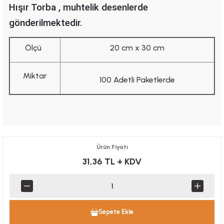
Hışır Torba , muhtelik desenlerde
gönderilmektedir.
Ölçü
20 cm x 30 cm
Miktar
100 Adetli Paketlerde
Ürün Fiyatı
31,36 TL
+ KDV
Sepete Ekle