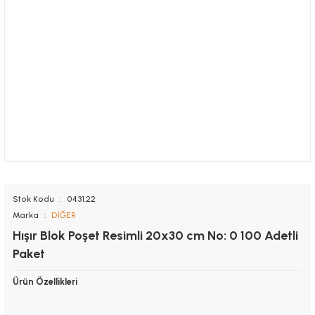
Stok Kodu
0431.22
Marka
DİĞER
Hışır Blok Poşet Resimli 20x30 cm No: 0 100 Adetli
Paket
Ürün Özellikleri