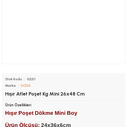
Stok Kodu
0221.1
Marka
DİĞER
Hışır Atlet Poşet Kg Mini 26x48 Cm
Ürün Özellikleri
Hışır Poşet Dökme Mini Boy
Ürün Ölçüsü:
24x36x6cm