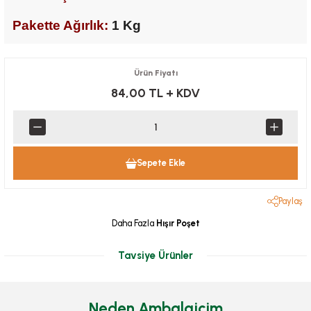
Pakette Ağırlık:
1 Kg
Ürün Fiyatı
84,00 TL
+ KDV
Sepete Ekle
Paylaş
Daha Fazla
Hışır Poşet
Tavsiye Ürünler
Neden Ambalajcim