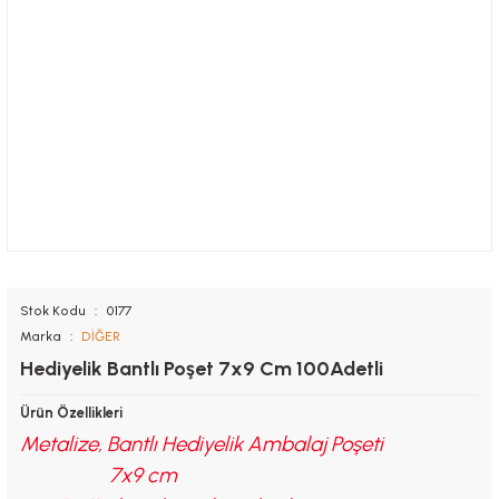
Stok Kodu
0177
Marka
DİĞER
Hediyelik Bantlı Poşet 7x9 Cm 100Adetli
Ürün Özellikleri
Metalize, Bantlı Hediyelik Ambalaj Poşeti
7x9 cm