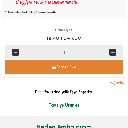
Değişik renk ve desenlerde
** Desenler farklılık göstermektedir.
Ürün Fiyatı
18,48 TL
+ KDV
Sepete Ekle
Paylaş
Daha Fazla
Hediyelik Eşya Poşetleri
Tavsiye Ürünler
Neden Ambalajcim