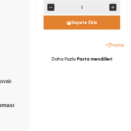
Sepete Ekle
Paylaş
Daha Fazla
Pasta mendilleri
ıvalı
ınması