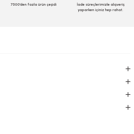
7500’den fazla ürün çeşidi
İade süreçlerimizle alışveriş
yaparken içiniz hep rahat.