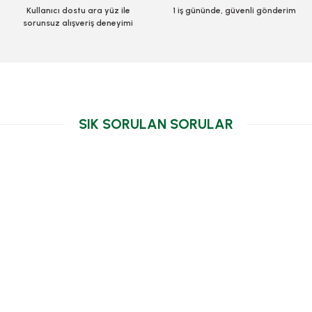
Kullanıcı dostu ara yüz ile
1 iş gününde, güvenli gönderim
KDV
sorunsuz alışveriş deneyimi
e
SIK SORULAN SORULAR