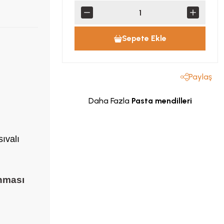
Sepete Ekle
Paylaş
Daha Fazla
Pasta mendilleri
ıvalı
ınması