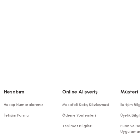
Pa
Sepete Ekle
Hesabım
Online Alışveriş
Müşteri 
Hesap Numaralarımız
Mesafeli Satış Sözleşmesi
İletişim Bilg
İletişim Formu
Ödeme Yöntemleri
Üyelik Bilgi
Teslimat Bilgileri
Puan ve He
Uygulamas