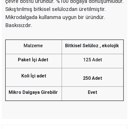
çevre dostu üründür. %100 doğaya dönüşümlüdür.
Sıkıştırılmış bitkisel selülozdan üretilmiştir.
Mikrodalgada kullanıma uygun bir üründür.
Baskısızdır.
Malzeme
Bitkisel Selüloz , ekolojik
Paket İçi Adet
125 Adet
Koli İçi adet
250 Adet
Mikro Dalgaya Girebilir
Evet