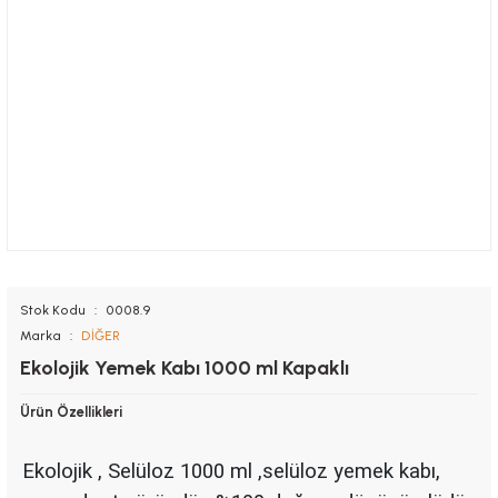
Stok Kodu
0008.9
Marka
DİĞER
Ekolojik Yemek Kabı 1000 ml Kapaklı
Ürün Özellikleri
Ekolojik , Selüloz 1000 ml ,selüloz yemek kabı,