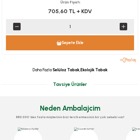
Ürün Fiyatı
705,60 TL
+ KDV
Sepete Ekle
Paylaş
Daha Fazla
Selüloz Tabak,Ekolojik Tabak
Tavsiye Ürünler
Neden Ambalajcim
880.000 ‘den fazla müşterinin bizi tercih etmesinin bir çok sebebi var!