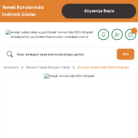
Yemek Kutularında
Alışverişe Başla
İndirimli Günler
ARA
Anasayfa
Selüloz Tabak,Ekolojik Tabak
Ekolojik Yemek Kabı 1000 ml Kapaklı