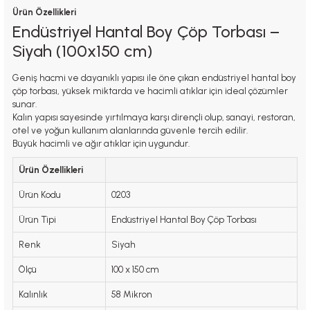
Ürün Özellikleri
Endüstriyel Hantal Boy Çöp Torbası –
Siyah (100x150 cm)
Geniş hacmi ve dayanıklı yapısı ile öne çıkan endüstriyel hantal boy
çöp torbası, yüksek miktarda ve hacimli atıklar için ideal çözümler
sunar.
Kalın yapısı sayesinde yırtılmaya karşı dirençli olup, sanayi, restoran,
otel ve yoğun kullanım alanlarında güvenle tercih edilir.
Büyük hacimli ve ağır atıklar için uygundur.
Ürün Özellikleri
Ürün Kodu
0203
Ürün Tipi
Endüstriyel Hantal Boy Çöp Torbası
Renk
Siyah
Ölçü
100 x 150 cm
Kalınlık
58 Mikron