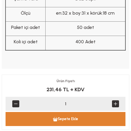
Ölçü
en:32 x boy:31 x körük:18 cm
Paket içi adet
50 adet
Koli içi adet
400 Adet
Ürün Fiyatı
231,46 TL
+ KDV
Sepete Ekle