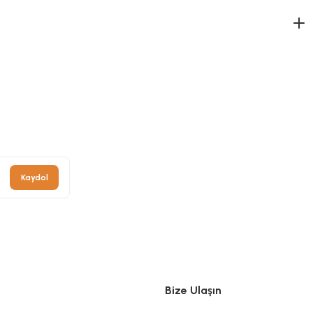
Kaydol
Bize Ulaşın