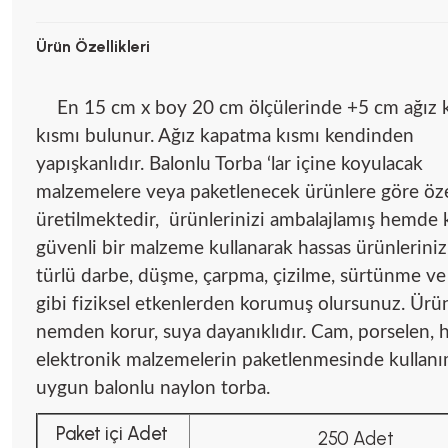
Ürün Özellikleri
En 15 cm x boy 20 cm ölçülerinde +5 cm ağız
kısmı bulunur. Ağız kapatma kısmı kendinden
yapışkanlıdır. Balonlu Torba ‘lar içine koyulacak
malzemelere veya paketlenecek ürünlere göre öze
üretilmektedir, ürünlerinizi ambalajlamış hemde ka
güvenli bir malzeme kullanarak hassas ürünleriniz
türlü darbe, düşme, çarpma, çizilme, sürtünme ve
gibi fiziksel etkenlerden korumuş olursunuz. Ürün
nemden korur, suya dayanıklıdır. Cam, porselen, 
elektronik malzemelerin paketlenmesinde kullan
uygun balonlu naylon torba.
Paket içi Adet
250 Adet