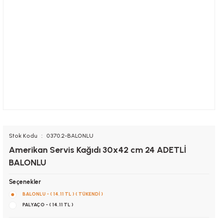
Stok Kodu
0370.2-BALONLU
Amerikan Servis Kağıdı 30x42 cm 24 ADETLİ
BALONLU
Seçenekler
BALONLU - ( 14,11 TL ) ( TÜKENDİ )
PALYAÇO - ( 14,11 TL )