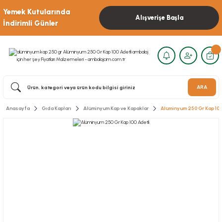
Yemek Kutularında
Alışverişe Başla
İndirimli Günler
ARA
Anasayfa
Gıda Kapları
Alüminyum Kap ve Kapaklar
Alüminyum 250 Gr Kap 100