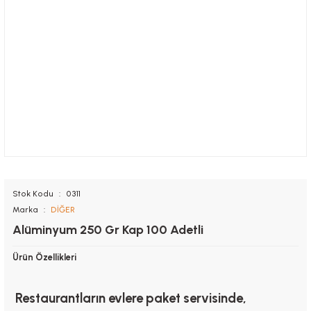
Stok Kodu
0311
Marka
DİĞER
Alüminyum 250 Gr Kap 100 Adetli
Ürün Özellikleri
Restaurantların evlere paket servisinde,